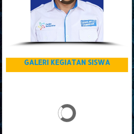
ROS HERYANDI
GALERI KEGIATAN SISWA