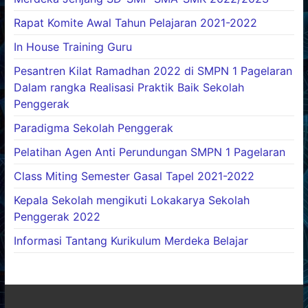
Rapat Komite Awal Tahun Pelajaran 2021-2022
In House Training Guru
Pesantren Kilat Ramadhan 2022 di SMPN 1 Pagelaran
Dalam rangka Realisasi Praktik Baik Sekolah
Penggerak
Paradigma Sekolah Penggerak
Pelatihan Agen Anti Perundungan SMPN 1 Pagelaran
Class Miting Semester Gasal Tapel 2021-2022
Kepala Sekolah mengikuti Lokakarya Sekolah
Penggerak 2022
Informasi Tantang Kurikulum Merdeka Belajar