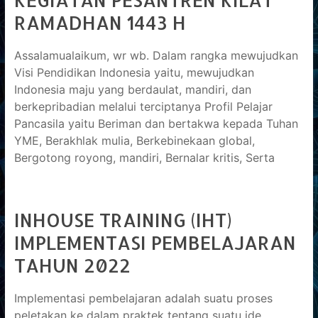
RAMADHAN 1443 H
Assalamualaikum, wr wb. Dalam rangka mewujudkan
Visi Pendidikan Indonesia yaitu, mewujudkan
Indonesia maju yang berdaulat, mandiri, dan
berkepribadian melalui terciptanya Profil Pelajar
Pancasila yaitu Beriman dan bertakwa kepada Tuhan
YME, Berakhlak mulia, Berkebinekaan global,
Bergotong royong, mandiri, Bernalar kritis, Serta
INHOUSE TRAINING (IHT)
IMPLEMENTASI PEMBELAJARAN
TAHUN 2022
Implementasi pembelajaran adalah suatu proses
peletakan ke dalam praktek tentang suatu ide,