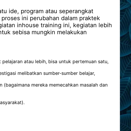
atu ide, program atau seperangkat
 proses ini perubahan dalam praktek
tan inhouse training ini, kegiatan lebih
ntuk sebisa mungkin melakukan
pelajaran atau lebih, bisa untuk pertemuan satu,
stigasi melibatkan sumber-sumber belajar,
kan (bagaimana mereka memecahkan masalah dan
asyarakat).