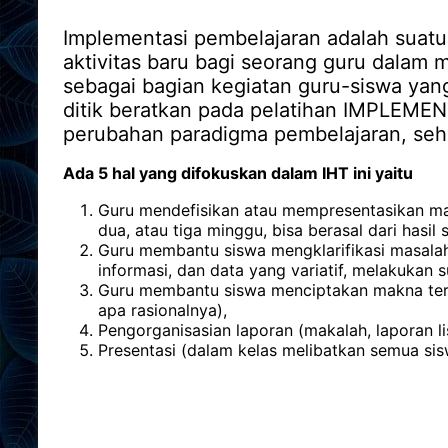
SMPN
Implementasi pembelajaran adalah suatu
1
aktivitas baru bagi seorang guru dalam
Pagelaran
sebagai bagian kegiatan guru-siswa yang
ditik beratkan pada pelatihan IMPLEME
perubahan paradigma pembelajaran, seh
Ada 5 hal yang difokuskan dalam IHT ini yaitu
Guru mendefisikan atau mempresentasikan masa
dua, atau tiga minggu, bisa berasal dari hasil 
Guru membantu siswa mengklarifikasi masalah
informasi, dan data yang variatif, melakukan 
Guru membantu siswa menciptakan makna ter
apa rasionalnya),
Pengorganisasian laporan (makalah, laporan li
Presentasi (dalam kelas melibatkan semua sis