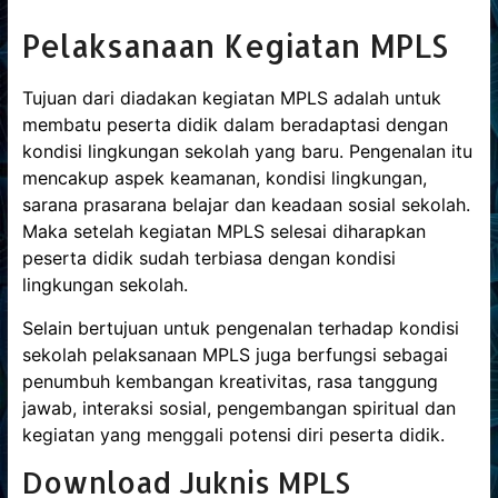
Informasi
Pelaksanaan Kegiatan MPLS
mengenai
sekolah
Tujuan dari diadakan kegiatan MPLS adalah untuk
SMPN
membatu peserta didik dalam beradaptasi dengan
1
kondisi lingkungan sekolah yang baru. Pengenalan itu
Pagelaran
mencakup aspek keamanan, kondisi lingkungan,
sarana prasarana belajar dan keadaan sosial sekolah.
Maka setelah kegiatan MPLS selesai diharapkan
peserta didik sudah terbiasa dengan kondisi
lingkungan sekolah.
Selain bertujuan untuk pengenalan terhadap kondisi
sekolah pelaksanaan MPLS juga berfungsi sebagai
penumbuh kembangan kreativitas, rasa tanggung
jawab, interaksi sosial, pengembangan spiritual dan
kegiatan yang menggali potensi diri peserta didik.
Download Juknis MPLS