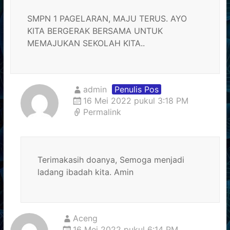
SMPN 1 PAGELARAN, MAJU TERUS. AYO
KITA BERGERAK BERSAMA UNTUK
MEMAJUKAN SEKOLAH KITA..
admin
Penulis Pos
16 Mei 2022 pukul 3:18 PM
Permalink
Terimakasih doanya, Semoga menjadi
ladang ibadah kita. Amin
Aceng
16 Mei 2022 pukul 6:14 PM