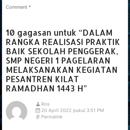
Comment *
10 gagasan untuk “
DALAM
RANGKA REALISASI PRAKTIK
BAIK SEKOLAH PENGGERAK,
SMP NEGERI 1 PAGELARAN
MELAKSANAKAN KEGIATAN
PESANTREN KILAT
RAMADHAN 1443 H
”
Ros
20 April 2022 pukul 3:51 PM
Permalink