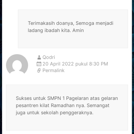
Terimakasih doanya, Semoga menjadi
ladang ibadah kita. Amin
Qodri
20 April 2022 pukul 8:30 PM
Permalink
Sukses untuk SMPN 1 Pagelaran atas gelaran
pesantren kilat Ramadhan nya. Semangat
juga untuk sekolah penggeraknya.