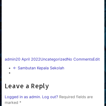
admin
20 April 2022
Uncategorized
No Comments
Edit
← Sambutan Kepala Sekolah
Leave a Reply
Logged in as admin
.
Log out?
Required fields are
marked *